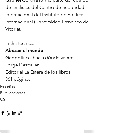
Gabriel Cortina
 forma parte del equipo 
de analistas del Centro de Seguridad 
Internacional del Instituto de Política 
Internacional (Universidad Francisco de 
Vitoria).  
Ficha técnica: 
Abrazar el mundo
Geopolítica: hacia dónde vamos
Jorge Dezcallar
Editorial La Esfera de los libros
361 páginas
Reseñas
Publicaciones
CSI