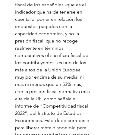
fiscal de los españoles -que es el 
indicador que ha de tenerse en 
cuenta, al poner en relación los 
impuestos pagados con la 
capacidad económica, y no la 
presión fiscal, que no recoge 
realmente en términos 
comparativos el sacrificio fiscal de 
los contribuyentes- es uno de los 
más altos de la Unión Europea, 
muy por encima de su media, ni 
más ni menos que un 53% más, 
con la presión fiscal normativa más 
alta de la UE, como señala el 
informe de “Competitividad fiscal 
2022”, del Instituto de Estudios 
Económicos. Esto debe corregirse 
para liberar renta disponible para 
los agentes económicos y mejorar 