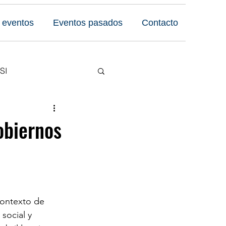
 eventos
Eventos pasados
Contacto
SI
Reseñas
gobiernos
 Foro
contexto de 
social y 