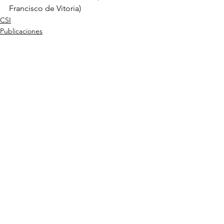
Francisco de Vitoria)
CSI
Publicaciones
Ver todo
Entradas recientes