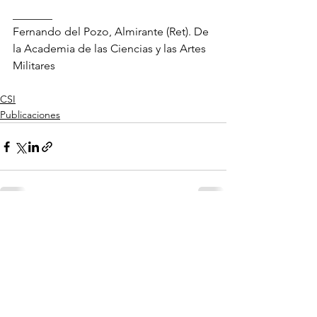
_______ 
Fernando del Pozo, Almirante (Ret). De 
la Academia de las Ciencias y las Artes 
Militares
CSI
Publicaciones
Ver todo
Entradas recientes