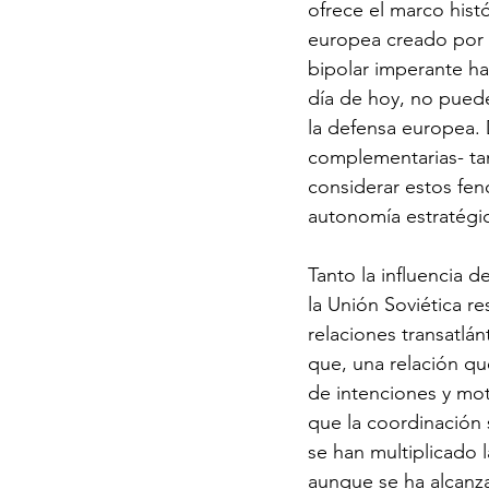
ofrece el marco hist
europea creado por l
bipolar imperante h
día de hoy, no pued
la defensa europea. 
complementarias- ta
considerar estos fe
autonomía estratégi
Tanto la influencia 
la Unión Soviética r
relaciones transatlá
que, una relación qu
de intenciones y mot
que la coordinación 
se han multiplicado 
aunque se ha alcanza