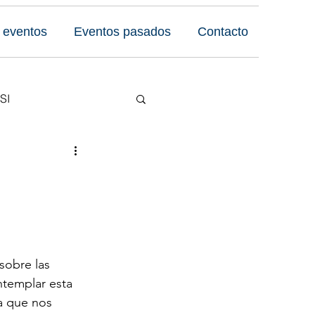
 eventos
Eventos pasados
Contacto
SI
Reseñas
 Foro
sobre las 
ntemplar esta 
a que nos 