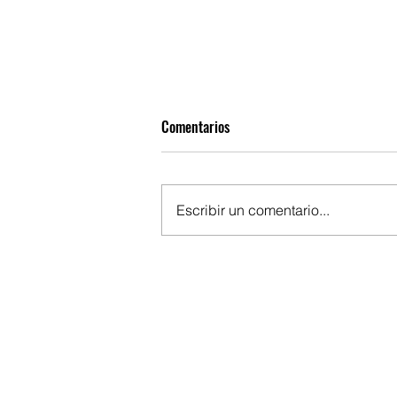
Comentarios
Escribir un comentario...
EL DOMINIO ESPACIAL EN EL
CONFLICTO EN UCRANIA