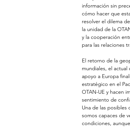
información sin prec
cómo hacer que esta 
resolver el dilema d
la unidad de la OTAN
y la cooperación ent
para las relaciones t
El retorno de la geop
mundiales, el actua
apoyo a Europa finali
estratégico en el Pac
OTAN-UE y hacen impre
sentimiento de confia
Una de las posibles 
somos capaces de ve
condiciones, aunque