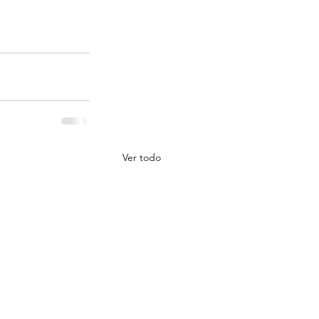
Ver todo