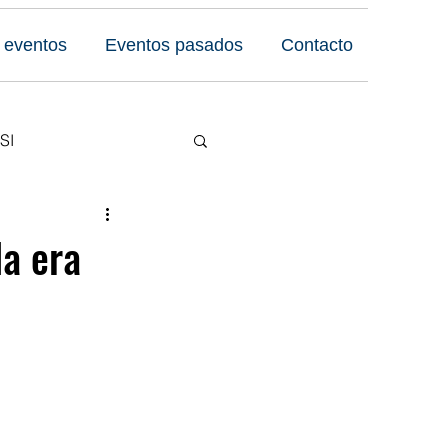
 eventos
Eventos pasados
Contacto
SI
Reseñas
la era
 Foro