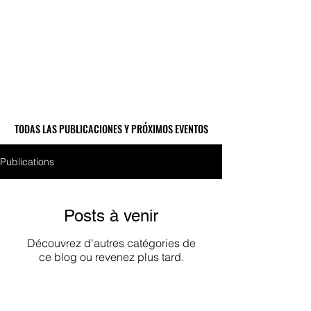
TODAS LAS PUBLICACIONES Y PRÓXIMOS EVENTOS
TODAS LAS PUBLICACIONES Y PRÓXIMOS EVENTOS
Publications
Posts à venir
Découvrez d'autres catégories de
ce blog ou revenez plus tard.