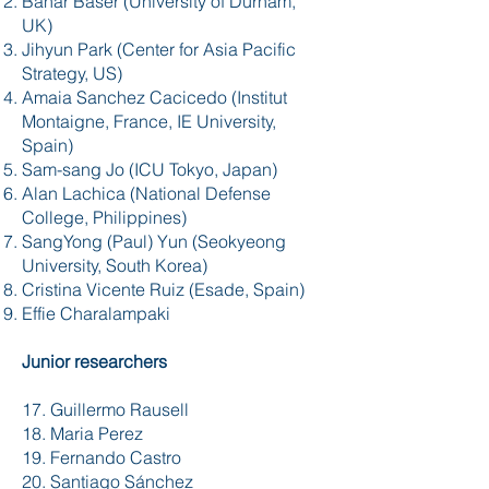
Bahar Baser (University of Durham,
UK)
Jihyun Park (Center for Asia Pacific
Strategy, US)
Amaia Sanchez Cacicedo (Institut
Montaigne, France, IE University,
Spain)
Sam-sang Jo (ICU Tokyo, Japan)
Alan Lachica (National Defense
College, Philippines)
SangYong (Paul) Yun (Seokyeong
University, South Korea)
Cristina Vicente Ruiz (Esade, Spain)
Effie Charalampaki
Junior researchers
17. Guillermo Rausell
18. Maria Perez
19. Fernando Castro
20. Santiago Sánchez