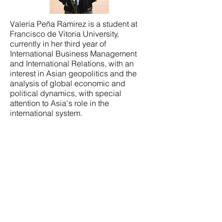
Valeria Peña Ramirez is a student at
Francisco de Vitoria University,
currently in her third year of
International Business Management
and International Relations, with an
interest in Asian geopolitics and the
analysis of global economic and
political dynamics, with special
attention to Asia's role in the
international system.
Non-Resident Fellows
Effie Charalampaki
Effie Charalampaki serves as a
Research Fellow in the Jean Monnet
Chair on Climate Change, Energy