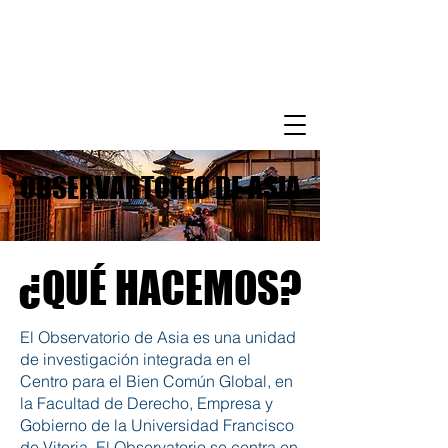
OBSERVARTORIO DE ASIA
OBSERVARTORIO DE ASIA
¿QUÉ HACEMOS?
¿QUÉ HACEMOS?
El Observatorio de Asia es una unidad
de investigación integrada en el
Centro para el Bien Común Global, en
la Facultad de Derecho, Empresa y
Gobierno de la Universidad Francisco
de Vitoria. El Observatorio se centra en