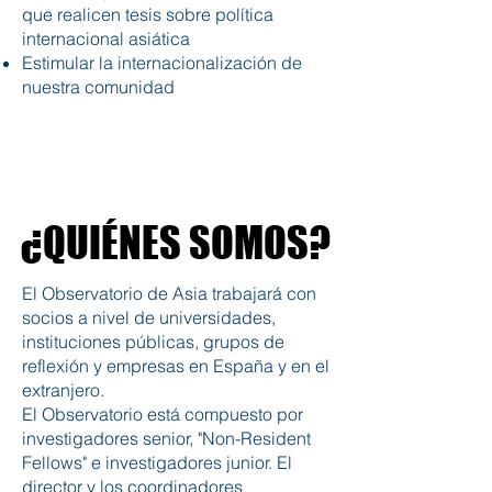
que realicen tesis sobre política
internacional asiática
Estimular la internacionalización de
nuestra comunidad
¿QUIÉNES SOMOS?
¿QUIÉNES SOMOS?
El Observatorio de Asia trabajará con
socios a nivel de universidades,
instituciones públicas, grupos de
reflexión y empresas en España y en el
extranjero.
El Observatorio está compuesto por
investigadores senior, "Non-Resident
Fellows" e investigadores junior. El
director y los coordinadores