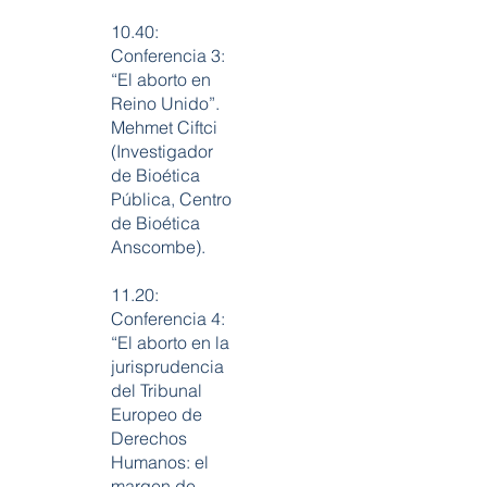
10.40:
Conferencia 3:
“El aborto en
Reino Unido”.
Mehmet Ciftci
(Investigador
de Bioética
Pública, Centro
de Bioética
Anscombe).
11.20:
Conferencia 4:
“El aborto en la
jurisprudencia
del Tribunal
Europeo de
Derechos
Humanos: el
margen de