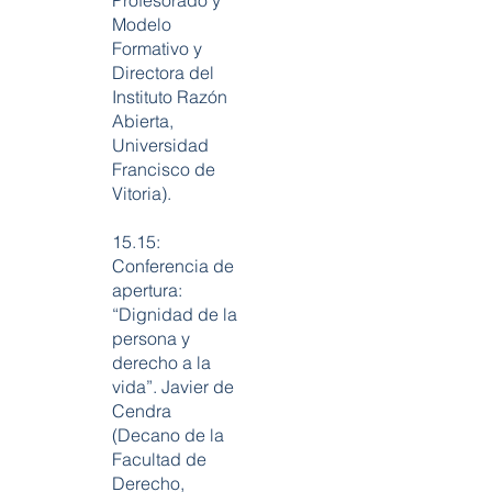
Profesorado y
Modelo
Formativo y
Directora del
Instituto Razón
Abierta,
Universidad
Francisco de
Vitoria).
15.15:
Conferencia de
apertura:
“Dignidad de la
persona y
derecho a la
vida”. Javier de
Cendra
(Decano de la
Facultad de
Derecho,