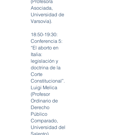
(Profesora
Asociada,
Universidad de
Varsovia).
18:50-19:30:
Conferencia 5:
“El aborto en
Italia:
legislación y
doctrina de la
Corte
Constitucional”.
Luigi Melica
(Profesor
Ordinario de
Derecho
Público
Comparado,
Universidad del
Salento).