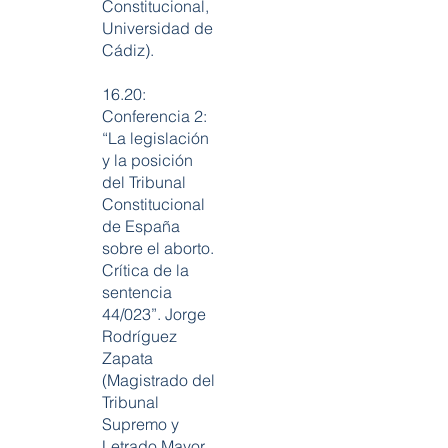
Constitucional,
Universidad de
Cádiz).
16.20:
Conferencia 2:
“La legislación
y la posición
del Tribunal
Constitucional
de España
sobre el aborto.
Crítica de la
sentencia
44/023”. Jorge
Rodríguez
Zapata
(Magistrado del
Tribunal
Supremo y
Letrado Mayor