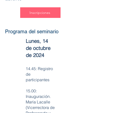
Inscripciones
Programa del seminario
Lunes, 14
de octubre
de 2024
14.45: Registro
de
participantes
15.00:
Inauguración.
María Lacalle
(Vicerrectora de