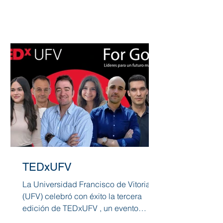
TEDxUFV
La Universidad Francisco de Vitoria
(UFV) celebró con éxito la tercera
edición de TEDxUFV , un evento
organizado por el Centro para el...