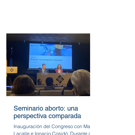
Seminario aborto: una
perspectiva comparada
Inauguración del Congreso con María
Lacalle e Ignacio Cosidó. Durante dos