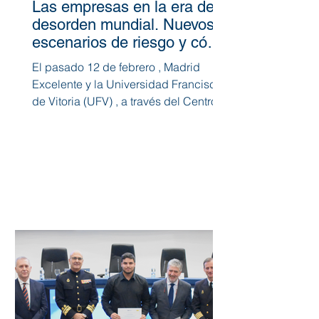
Las empresas en la era del
desorden mundial. Nuevos
escenarios de riesgo y cómo
afrontarlos
El pasado 12 de febrero , Madrid
Excelente y la Universidad Francisco
de Vitoria (UFV) , a través del Centro
para el Bien Común Global ,...