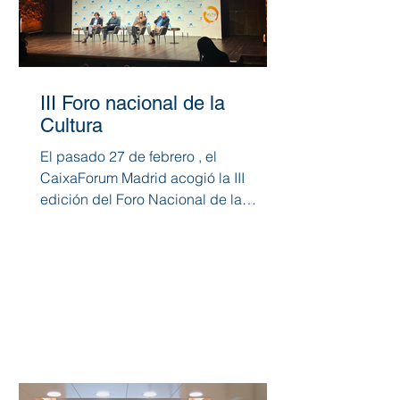
III Foro nacional de la
Cultura
El pasado 27 de febrero , el
CaixaForum Madrid acogió la III
edición del Foro Nacional de la
Cultura , centrado en los lazos
históricos...