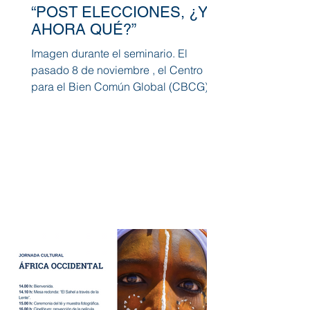
“POST ELECCIONES, ¿Y
AHORA QUÉ?”
Imagen durante el seminario. El
pasado 8 de noviembre , el Centro
para el Bien Común Global (CBCG)
organizó el seminario “Post...