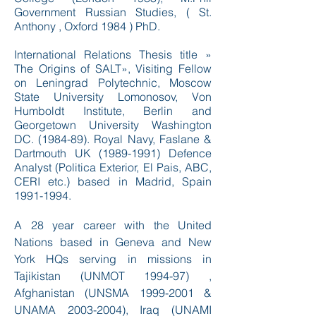
Government Russian Studies, ( St.
Anthony , Oxford 1984 ) PhD.
International Relations Thesis title »
The Origins of SALT», Visiting Fellow
on Leningrad Polytechnic, Moscow
State University Lomonosov, Von
Humboldt Institute, Berlin and
Georgetown University Washington
DC. (1984-89). Royal Navy, Faslane &
Dartmouth UK
(1989-1991)
Defence
Analyst (Politica Exterior, El Pais, ABC,
CERI etc.) based in Madrid, Spain
1991-1994
.
A 28 year career with the United
Nations based in Geneva and New
York HQs serving in missions in
Tajikistan (UNMOT 1994-97) ,
Afghanistan (UNSMA
1999-2001
&
UNAMA
2003-2004)
, Iraq (UNAMI