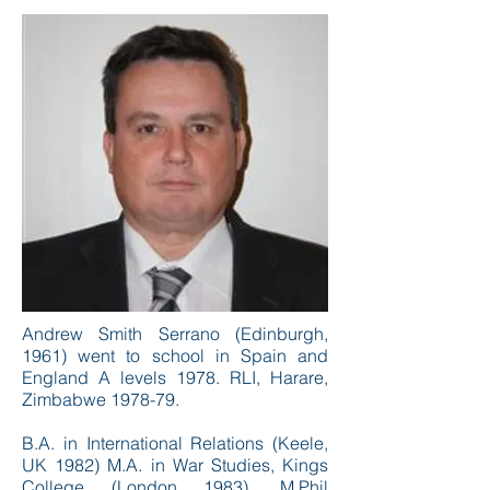
Andrew Smith Serrano (Edinburgh,
1961) went to school in Spain and
England A levels 1978. RLI, Harare,
Zimbabwe 1978-79.
B.A. in International Relations (Keele,
UK 1982) M.A. in War Studies, Kings
College (London 1983), M.Phil