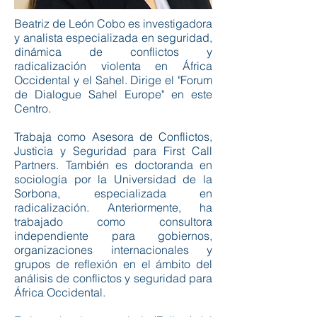
Beatriz de León Cobo es investigadora
y analista especializada en seguridad,
dinámica de conflictos y
radicalización violenta en África
Occidental y el Sahel. Dirige el "Forum
de Dialogue Sahel Europe" en este
Centro.
Trabaja como Asesora de Conflictos,
Justicia y Seguridad para First Call
Partners. También es doctoranda en
sociología por la Universidad de la
Sorbona, especializada en
radicalización. Anteriormente, ha
trabajado como consultora
independiente para gobiernos,
organizaciones internacionales y
grupos de reflexión en el ámbito del
análisis de conflictos y seguridad para
África Occidental.