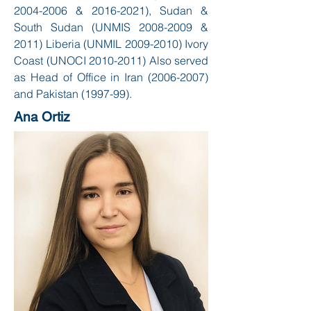
2004-2006
&
2016-2021)
, Sudan &
South Sudan (UNMIS
2008-2009
&
2011) Liberia (UNMIL
2009-2010)
Ivory
Coast (UNOCI
2010-2011)
Also served
as Head of Office in Iran
(2006-2007)
and Pakistan (1997-99).
Ana Ortiz