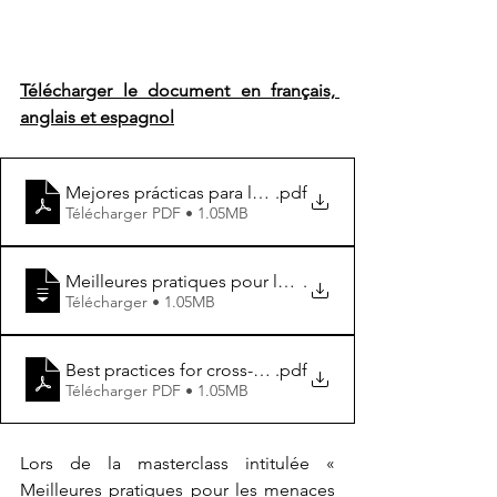
Télécharger le document en français, 
anglais et espagnol
Mejores prácticas para las amenazas transfronterizas- 
.pdf
Télécharger PDF • 1.05MB
Meilleures pratiques pour les menaces transfrontalières
.
Télécharger • 1.05MB
Best practices for cross-border threats in the Sahel- c
.pdf
Télécharger PDF • 1.05MB
Lors de la masterclass intitulée « 
Meilleures pratiques pour les menaces 