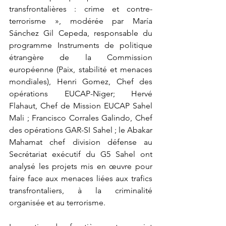
transfrontalières : crime et contre-
terrorisme », modérée par María 
Sánchez Gil Cepeda, responsable du 
programme Instruments de politique 
étrangère de la Commission 
européenne (Paix, stabilité et menaces 
mondiales), Henri Gomez, Chef des 
opérations EUCAP-Niger; Hervé 
Flahaut, Chef de Mission EUCAP Sahel 
Mali ; Francisco Corrales Galindo, Chef 
des opérations GAR-SI Sahel ; le Abakar 
Mahamat chef division défense au 
Secrétariat exécutif du G5 Sahel ont 
analysé les projets mis en œuvre pour 
faire face aux menaces liées aux trafics 
transfrontaliers, à la criminalité 
organisée et au terrorisme.