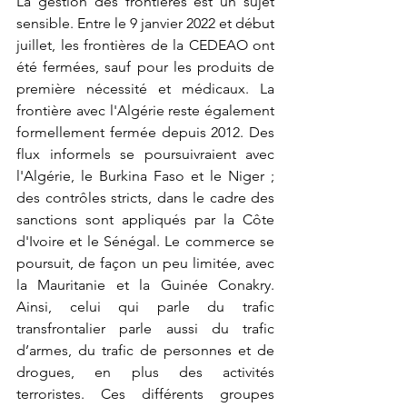
La gestion des frontières est un sujet 
sensible. Entre le 9 janvier 2022 et début 
juillet, les frontières de la CEDEAO ont 
été fermées, sauf pour les produits de 
première nécessité et médicaux. La 
frontière avec l'Algérie reste également 
formellement fermée depuis 2012. Des 
flux informels se poursuivraient avec 
l'Algérie, le Burkina Faso et le Niger ; 
des contrôles stricts, dans le cadre des 
sanctions sont appliqués par la Côte 
d'Ivoire et le Sénégal. Le commerce se 
poursuit, de façon un peu limitée, avec 
la Mauritanie et la Guinée Conakry. 
Ainsi, celui qui parle du trafic 
transfrontalier parle aussi du trafic 
d’armes, du trafic de personnes et de 
drogues, en plus des activités 
terroristes. Ces différents groupes 