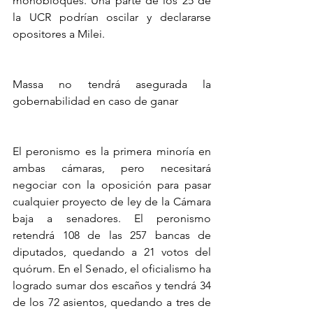
monobloques. Una parte de los 25 de 
la UCR podrían oscilar y declararse 
opositores a Milei.
Massa no tendrá asegurada la 
gobernabilidad en caso de ganar
El peronismo es la primera minoría en 
ambas cámaras, pero necesitará 
negociar con la oposición para pasar 
cualquier proyecto de ley de la Cámara 
baja a senadores. El peronismo 
retendrá 108 de las 257 bancas de 
diputados, quedando a 21 votos del 
quórum. En el Senado, el oficialismo ha 
logrado sumar dos escaños y tendrá 34 
de los 72 asientos, quedando a tres de 