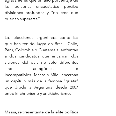
agravante es que un alto porcentaje de 
las personas encuestadas percibe 
divisiones profundas y “no cree que 
puedan superarse”.
Las elecciones argentinas, como las 
que han tenido lugar en Brasil, Chile, 
Perú, Colombia o Guatemala, enfrentan 
a dos candidatos que encarnan dos 
visiones del país no solo diferentes 
sino antagónicas e 
incompatibles. Massa y Milei encarnan 
un capítulo más de la famosa “grieta” 
que divide a Argentina desde 2007 
entre kirchnerismo y antikicherismo. 
Massa, representante de la elite política 