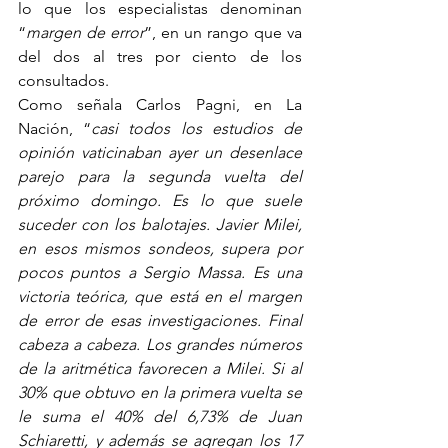
lo que los especialistas denominan 
“
margen de error
”, en un rango que va 
del dos al tres por ciento de los 
consultados.
Como señala Carlos Pagni, en La 
Nación, “
casi todos los estudios de 
opinión vaticinaban ayer un desenlace 
parejo para la segunda vuelta del 
próximo domingo. Es lo que suele 
suceder con los balotajes. Javier Milei, 
en esos mismos sondeos, supera por 
pocos puntos a Sergio Massa. Es una 
victoria teórica, que está en el margen 
de error de esas investigaciones. Final 
cabeza a cabeza. Los grandes números 
de la aritmética favorecen a Milei. Si al 
30% que obtuvo en la primera vuelta se 
le suma el 40% del 6,73% de Juan 
Schiaretti, y además se agregan los 17 