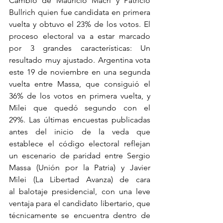
Cambio de Mauricio Macri y Patricio 
Bullrich quien fue candidata en primera 
vuelta y obtuvo el 23% de los votos. El 
proceso electoral va a estar marcado 
por 3 grandes características: Un 
resultado muy ajustado. Argentina vota 
este 19 de noviembre en una segunda 
vuelta entre Massa, que consiguió el 
36% de los votos en primera vuelta, y 
Milei que quedó segundo con el 
29%. Las últimas encuestas publicadas 
antes del inicio de la veda que 
establece el código electoral reflejan 
un escenario de paridad entre Sergio 
Massa (Unión por la Patria) y Javier 
Milei (La Libertad Avanza) de cara 
al balotaje presidencial, con una leve 
ventaja para el candidato libertario, que 
técnicamente se encuentra dentro de 