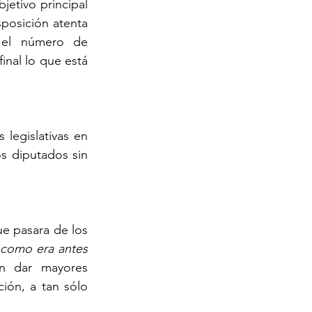
etivo principal 
posición atenta 
 el número de 
inal lo que está 
legislativas en 
s diputados sin 
e pasara de los 
como era antes 
in dar mayores 
ión, a tan sólo 