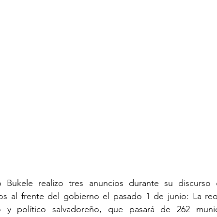
b Bukele realizo tres anuncios durante su discurso
os al frente del gobierno el pasado 1 de junio: La reo
o y político salvadoreño, que pasará de 262 munici