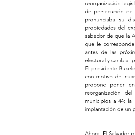
reorganización legisl
de persecución de 
pronunciaba su dis
propiedades del exp
sabedor de que la As
que le corresponde
antes de las próxi
electoral y cambiar 
El presidente Bukele
con motivo del cuar
propone poner en 
reorganización del
municipios a 44; la 
implantación de un p
Ahora, El Salvador p