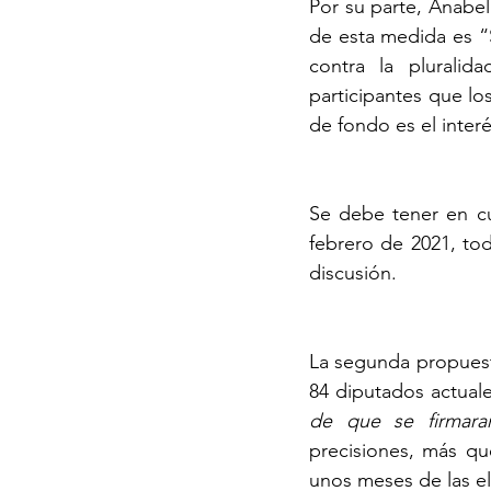
Por su parte, Anabel
de esta medida es “
contra la pluralid
participantes que los
de fondo es el inter
Se debe tener en cu
febrero de 2021, to
discusión.
La segunda propuesta
84 diputados actuale
de que se firmara
precisiones, más qu
unos meses de las el