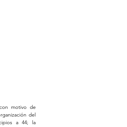
 con motivo de 
rganización del 
pios a 44; la 