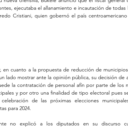
nueva ofensiva, Bukele anunció que el fiscal general d
tes, ejecutaba el allanamiento e incautación de todas 
fredo Cristiani, quien gobernó el país centroamericano
, en cuanto a la propuesta de reducción de municipios,
un lado mostrar ante la opinión pública, su decisión de 
ede la contratación de personal afín por parte de los 
pales y por otro una finalidad de tipo electoral pues se
elebración de las próximas elecciones municipales, 
tas para 2024. 
nte no explicó a los diputados en su discurso cuá