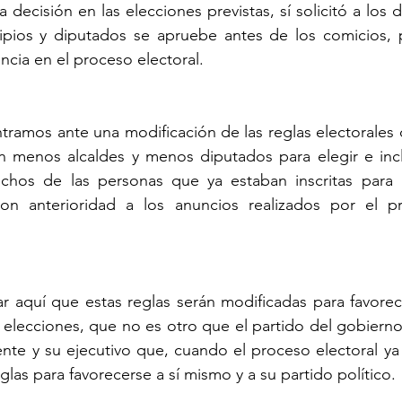
 decisión en las elecciones previstas, sí solicitó a los 
pios y diputados se apruebe antes de los comicios, p
uencia en el proceso electoral.
tramos ante una modificación de las reglas electorales 
n menos alcaldes y menos diputados para elegir e inclu
chos de las personas que ya estaban inscritas para pa
on anterioridad a los anuncios realizados por el pr
r aquí que estas reglas serán modificadas para favorec
elecciones, que no es otro que el partido del gobierno
ente y su ejecutivo que, cuando el proceso electoral ya
glas para favorecerse a sí mismo y a su partido político.