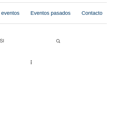
 eventos
Eventos pasados
Contacto
SI
Reseñas
 Foro