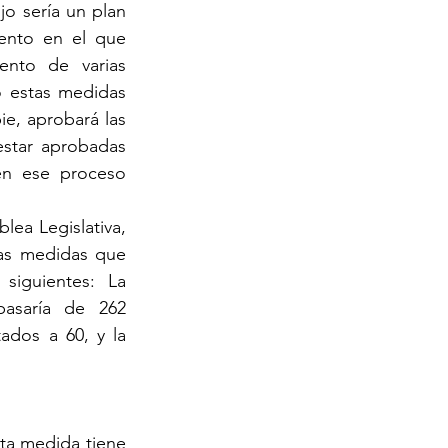
jo sería un plan 
nto en el que 
ento de varias 
ó estas medidas 
e, aprobará las 
star aprobadas 
en ese proceso 
ea Legislativa, 
as medidas que 
iguientes: La 
asaría de 262 
ados a 60, y la 
ta medida tiene 