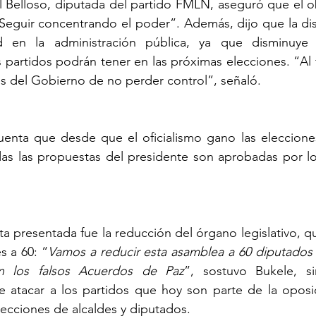
l Belloso, diputada del partido FMLN, aseguró que el obj
Seguir concentrando el poder”. Además, dijo que la dis
ad en la administración pública, ya que disminuye
 partidos podrán tener en las próximas elecciones. “Al f
és del Gobierno de no perder control”, señaló.
enta que desde que el oficialismo gano las elecciones 
das las propuestas del presidente son aprobadas por lo
 presentada fue la reducción del órgano legislativo, qu
s a 60: “
Vamos a reducir esta asamblea a 60 diputados 
n los falsos Acuerdos de Paz
”, sostuvo Bukele, s
e atacar a los partidos que hoy son parte de la oposic
ecciones de alcaldes y diputados. 