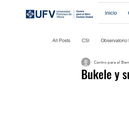
Inicio
All Posts
CSI
Observatorio
Centro para el Bi
Eventos Obs LATAM
Publi
Bukele y s
Eventos Pasados
Próximo