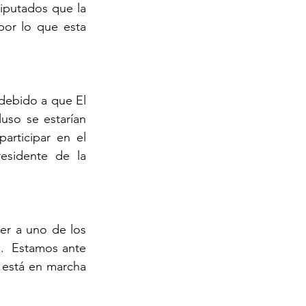
diputados que la 
or lo que esta 
debido a que El 
so se estarían 
rticipar en el 
esidente de la 
er a uno de los 
.  Estamos ante 
 está en marcha 