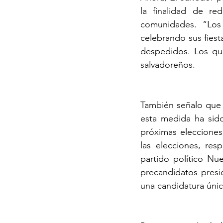
la finalidad de re
comunidades. “Los
celebrando sus fies
despedidos. Los que
salvadoreños.  
También señalo que 
esta medida ha sido
próximas elecciones
las elecciones, res
partido político Nu
precandidatos presid
una candidatura únic