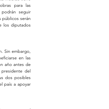
obras para las 
podrán seguir 
públicos serán 
 los diputados 
n. Sin embargo, 
iciarse en las 
n año antes de 
presidente del 
s dos posibles 
l país a apoyar 