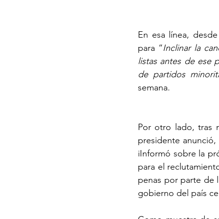
En esa línea, desde
para “
Inclinar la ca
listas antes de ese
de partidos minorit
semana.
Por otro lado, tras
presidente anunció, 
iInformó sobre la pr
para el reclutamient
penas por parte de l
gobierno del país c