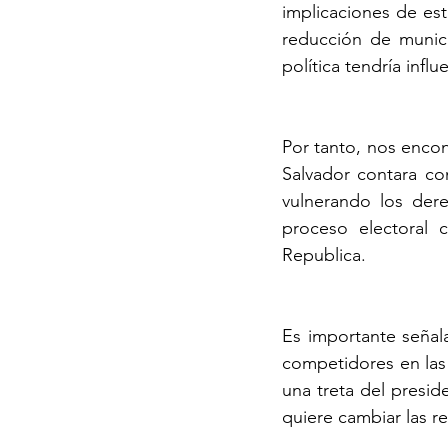
implicaciones de esta
reducción de munici
política tendría infl
Por tanto, nos encon
Salvador contara co
vulnerando los dere
proceso electoral c
Republica.
Es importante señala
competidores en las 
una treta del presid
quiere cambiar las re