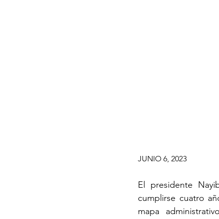
JUNIO 6, 2023
El presidente Nayi
cumplirse cuatro añ
mapa administrativ