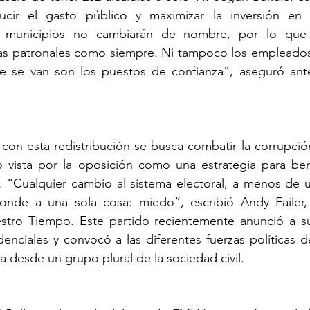
ducir el gasto público y maximizar la inversión en 
 municipios no cambiarán de nombre, por lo que 
tas patronales como siempre. Ni tampoco los empleados 
 se van son los puestos de confianza”, aseguró ante
con esta redistribución se busca combatir la corrupció
 vista por la oposición como una estrategia para benef
. “Cualquier cambio al sistema electoral, a menos de u
ponde a una sola cosa: miedo”, escribió Andy Failer, 
estro Tiempo. Este partido recientemente anunció a su
enciales y convocó a las diferentes fuerzas políticas de
a desde un grupo plural de la sociedad civil.