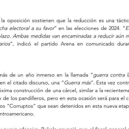
 la oposición sostienen que la reducción es una táctic
ncha electoral a su favor
” en las elecciones de 2024. “
E
 plazo. Ambas medidas van encaminadas a reducir aún má
arios
”, indicó el partido Arena en comunicado duran
 más de un año inmerso en la llamada “
guerra contra l
en el citado discurso, una “
Guerra más
”. Esta vez contr
óxima construcción de una cárcel, similar a la recientem
o de los pandilleros, pero en esta ocasión será para el 
os “Corruptos” que sean detenidos en esta nueva etapa 
entroamericano.