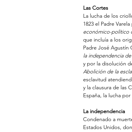
Las Cortes
La lucha de los crio
1823 el Padre Varela
económico-político d
que incluía a los or
Padre José Agustín C
la independencia de 
y por la disolución d
Abolición de la escla
esclavitud atendiend
y la clausura de las
España, la lucha por 
La independencia
Condenado a muerte po
Estados Unidos, don