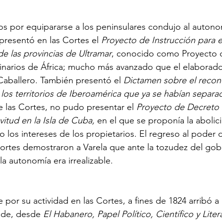
llos por equipararse a los peninsulares condujo al auton
 presentó en las Cortes el
 Proyecto de Instrucción para 
e las provincias de Ultramar
, conocido como Proyecto 
iginarios de África; mucho más avanzado que el elaborado
aballero. También presentó el 
Dictamen sobre el recon
los territorios de Iberoamérica que ya se habían separa
e las Cortes, no pudo presentar el 
Proyecto de Decreto 
vitud en la Isla de Cuba, 
en el que se proponía la abolici
o los intereses de los propietarios. El regreso al poder 
 Cortes demostraron a Varela que ante la tozudez del gob
la autonomía era irrealizable.
r su actividad en las Cortes, a fines de 1824 arribó a F
de, desde 
El Habanero, Papel Político, Científico y Liter