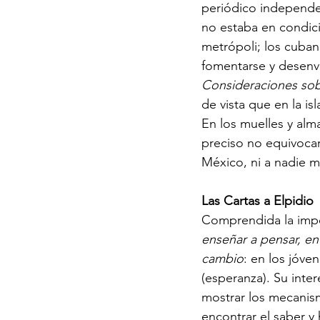
periódico independe
no estaba en condici
metrópoli; los cuba
fomentarse y desenv
Consideraciones sobr
de vista que en la is
En los muelles y alm
preciso no equivocar
México, ni a nadie m
Las Cartas a Elpidio
Comprendida la impo
enseñar a pensar, en 
cambio
: en los jóve
(esperanza). Su inte
mostrar los mecanism
encontrar el saber y