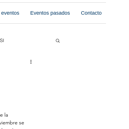
 eventos
Eventos pasados
Contacto
SI
Reseñas
 Foro
e la 
viembre se 