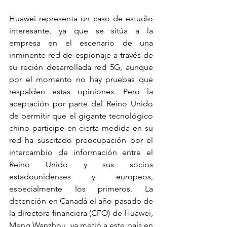
Huawei representa un caso de estudio 
interesante, ya que se sitúa a la 
empresa en el escenario de una 
inminente red de espionaje a través de 
su recién desarrollada red 5G, aunque 
por el momento no hay pruebas que 
respalden estas opiniones. Pero la 
aceptación por parte del Reino Unido 
de permitir que el gigante tecnológico 
chino participe en cierta medida en su 
red ha suscitado preocupación por el 
intercambio de información entre el 
Reino Unido y sus socios 
estadounidenses y europeos, 
especialmente los primeros. La 
detención en Canadá el año pasado de 
la directora financiera (CFO) de Huawei, 
Meng Wanzhou, ya metió a este país en 