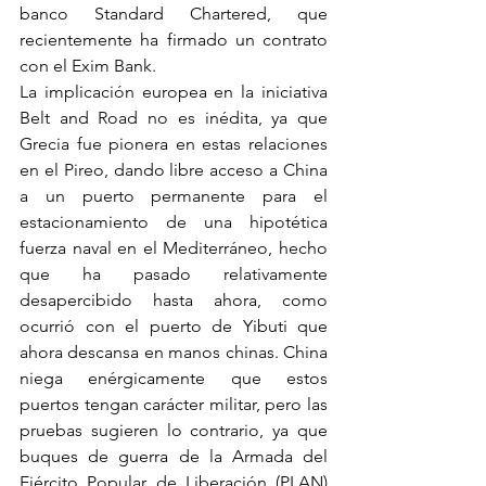
banco Standard Chartered, que 
recientemente ha firmado un contrato 
con el Exim Bank. 
La implicación europea en la iniciativa 
Belt and Road no es inédita, ya que 
Grecia fue pionera en estas relaciones 
en el Pireo, dando libre acceso a China 
a un puerto permanente para el 
estacionamiento de una hipotética 
fuerza naval en el Mediterráneo, hecho 
que ha pasado relativamente 
desapercibido hasta ahora, como 
ocurrió con el puerto de Yibuti que 
ahora descansa en manos chinas. China 
niega enérgicamente que estos 
puertos tengan carácter militar, pero las 
pruebas sugieren lo contrario, ya que 
buques de guerra de la Armada del 
Ejército Popular de Liberación (PLAN) 