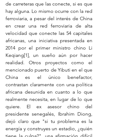
de carreteras que las conecte, si es que 
hay alguna. Lo mismo ocurre con la red 
ferroviaria, a pesar del interés de China 
en crear una red ferroviaria de alta 
velocidad que conecte las 54 capitales 
africanas, una iniciativa presentada en 
2014 por el primer ministro chino Li 
Keqiang[1], un sueño aún por hacer 
realidad. Otros proyectos como el 
mencionado puerto de Yibuti en el que 
China es el único benefactor, 
contrastan claramente con una política 
africana desunida en cuanto a lo que 
realmente necesita, en lugar de lo que 
quiere. El ex asesor chino del 
presidente senegalés, Ibrahim Diong, 
dejó claro que "si tu problema es la 
energía y construyes un estadio, ¿quién 
tiene la culpa?", una afirmación difícil 