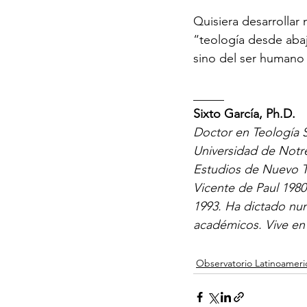
Quisiera desarrollar
“teología desde abaj
sino del ser humano 
_____ 
Sixto García, Ph.D.
Doctor en Teología S
Universidad de Notre
Estudios de Nuevo T
Vicente de Paul 1980
1993. Ha dictado nu
académicos. Vive en 
Observatorio Latinoameri