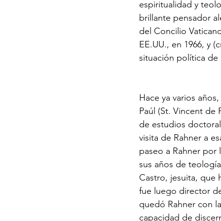
espiritualidad y teo
brillante pensador a
del Concilio Vaticano
EE.UU., en 1966, y (c
situación política de
Hace ya varios años,
Paúl (St. Vincent de
de estudios doctoral
visita de Rahner a e
paseo a Rahner por l
sus años de teología
Castro, jesuita, que 
fue luego director d
quedó Rahner con la 
capacidad de discern