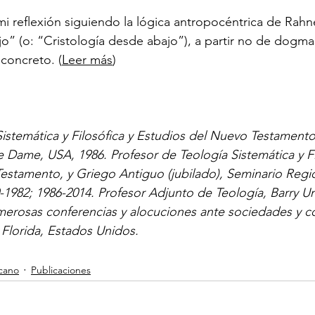
 mi reflexión siguiendo la lógica antropocéntrica de Rahn
o” (o: “Cristología desde abajo”), a partir no de dogmas
concreto. (
Leer más
)
istemática y Filosófica y Estudios del Nuevo Testamento
 Dame, USA, 1986. Profesor de Teología Sistemática y Fi
estamento, y Griego Antiguo (jubilado), Seminario Regi
-1982; 1986-2014. Profesor Adjunto de Teología, Barry Uni
merosas conferencias y alocuciones ante sociedades y c
Florida, Estados Unidos.
cano
Publicaciones