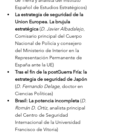
de Tierra y analista del Instituto 
Español de Estudios Estratégicos)
La estrategia de seguridad de la 
Union Europea. La brujula 
estratégica 
(
D. Javier Albadalejo
, 
Comisario principal del Cuerpo 
Nacional de Policía y consejero 
del Ministerio de Interior en la 
Representación Permanente de 
España ante la UE)
Tras el fin de la postGuerra Fría: la 
estrategia de seguridad de Japón
(
D. Fernando Delage
, doctor en 
Ciencias Políticas)
Brasil: La potencia incompleta 
(
D. 
Román D. Ortiz
, analista principal 
del Centro de Seguridad 
Internacional de la Universidad 
Francisco de Vitoria)