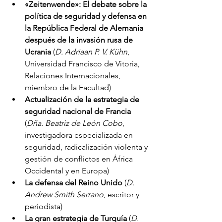
«Zeitenwende»: El debate sobre la 
política de seguridad y defensa en 
la República Federal de Alemania 
después de la invasión rusa de 
Ucrania 
(
D. Adriaan P. V. Kühn
, 
Universidad Francisco de Vitoria, 
Relaciones Internacionales, 
miembro de la Facultad)
Actualización de la estrategia de 
seguridad nacional de Francia
(
Dña. Beatriz de León Cobo
, 
investigadora especializada en 
seguridad, radicalización violenta y 
gestión de conflictos en África 
Occidental y en Europa)
La defensa del Reino Unido 
(
D. 
Andrew Smith Serrano
, escritor y 
periodista)
La gran estrategia de Turquía 
(
D. 