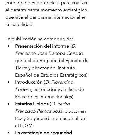
entre grandes potencias» para analizar 
el determinante momento estratégico 
que vive el panorama internacional en 
la actualidad.
La publicación se compone de:
Presentación del informe
 (
D. 
Francisco José Dacoba Cerviño
, 
general de Brigada del Ejército de 
Tierra y director del Instituto 
Español de Estudios Estratégicos)
Introducción
 (
D. Florentino 
Portero
, historiador y analista de 
Relaciones Internacionales)
Estados Unidos
 (
D. Pedro 
Francisco Ramos Josa
, doctor en 
Paz y Seguridad Internacional por 
el IUGM)
La estrategia de seguridad 