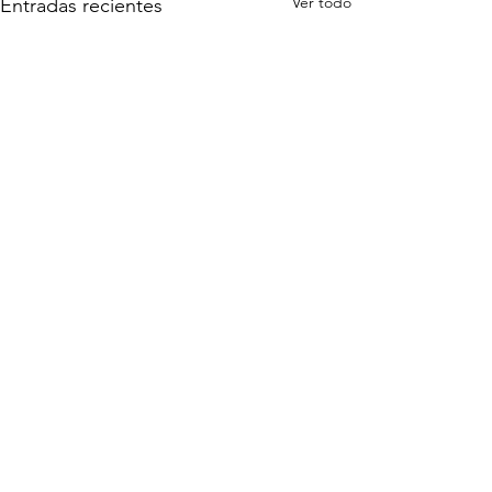
Ver todo
Entradas recientes
Comentarios