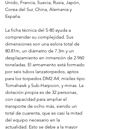
Unido, Francia, Suecia, Rusia, Japón, 
Corea del Sur, China, Alemania y 
España.
La ficha técnica del S-80 ayuda a 
comprender su complejidad. Sus 
dimensiones son una eslora total de 
80.81m, un diámetro de 7.3m y un 
desplazamiento en inmersión de 2.960 
toneladas. El armamento está formado 
por seis tubos lanzatorpedos, aptos 
para los torpedos DM2 A4, misiles tipo 
Tomahawk y Sub-Harpoon, y minas. La 
dotación propia es de 32 personas, 
con capacidad para ampliar el 
transporte de ocho más, siendo un 
total de cuarenta, que es casi la mitad 
del equipo necesario en la 
actualidad. Esto se debe a la mayor 