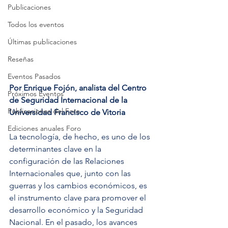
Publicaciones
Todos los eventos
Últimas publicaciones
Reseñas
Eventos Pasados
Por Enrique Fojón, analista del Centro 
Próximos Eventos
de Seguridad Internacional de la 
Publicaciones del Foro
Universidad Francisco de Vitoria
Ediciones anuales Foro
La tecnología, de hecho, es uno de los 
determinantes clave en la 
configuración de las Relaciones 
Internacionales que, junto con las 
guerras y los cambios económicos, es 
el instrumento clave para promover el 
desarrollo económico y la Seguridad 
Nacional. En el pasado, los avances 