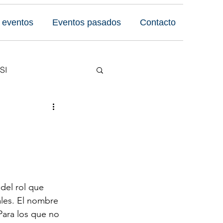
 eventos
Eventos pasados
Contacto
SI
Reseñas
l
 Foro
del rol que 
les. El nombre 
 Para los que no 