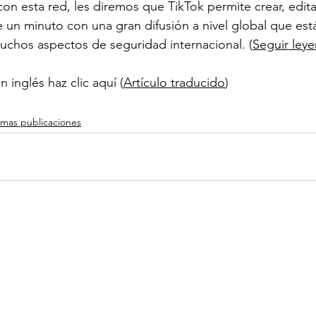
con esta red, les diremos que TikTok permite crear, edita
de un minuto con una gran difusión a nivel global que e
 muchos aspectos de seguridad internacional. (
Seguir ley
en inglés haz clic aquí (
Artículo traducido
)
imas publicaciones